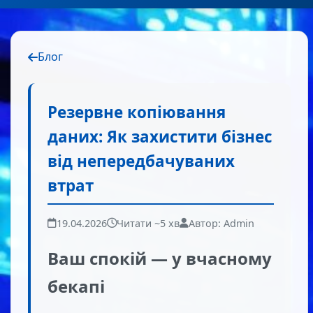
Блог
Резервне копіювання
даних: Як захистити бізнес
від непередбачуваних
втрат
19.04.2026
Читати ~5 хв
Автор: Admin
Ваш спокій — у вчасному
бекапі