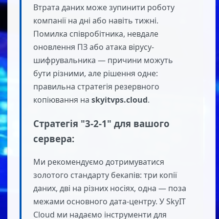
Втрата даних може зупинити роботу
компанії на дні або навіть тижні.
Помилка співробітника, невдале
оновлення ПЗ або атака вірусу-
шифрувальника — причини можуть
бути різними, але рішення одне:
правильна стратегія резервного
копіювання на
skyitvps.cloud
.
Стратегія "3-2-1" для вашого
сервера:
Ми рекомендуємо дотримуватися
золотого стандарту бекапів: три копії
даних, дві на різних носіях, одна — поза
межами основного дата-центру. У SkyIT
Cloud ми надаємо інструменти для