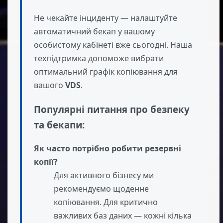
Не чекайте інциденту — налаштуйте
автоматичний бекап у вашому
особистому кабінеті вже сьогодні. Наша
техпідтримка допоможе вибрати
оптимальний графік копіювання для
вашого
VDS
.
Популярні питання про безпеку
та бекапи:
Як часто потрібно робити резервні
копії?
Для активного бізнесу ми
рекомендуємо щоденне
копіювання. Для критично
важливих баз даних — кожні кілька