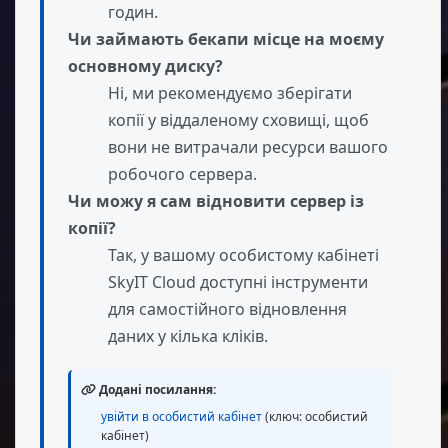
годин.
Чи займають бекапи місце на моєму
основному диску?
Ні, ми рекомендуємо зберігати
копії у віддаленому сховищі, щоб
вони не витрачали ресурси вашого
робочого сервера.
Чи можу я сам відновити сервер із
копії?
Так, у вашому особистому кабінеті
SkyIT Cloud доступні інструменти
для самостійного відновлення
даних у кілька кліків.
Додані посилання:
увійти в особистий кабінет
(ключ: особистий
кабінет)