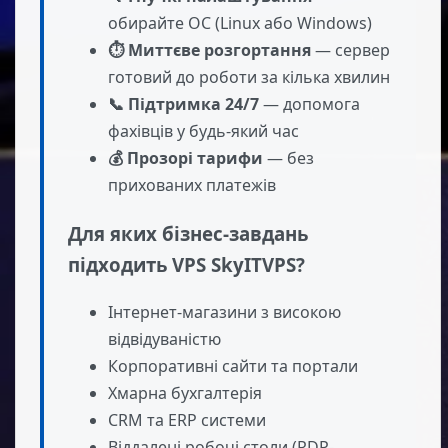
обирайте ОС (Linux або Windows)
⏱ Миттєве розгортання
— сервер
готовий до роботи за кілька хвилин
📞 Підтримка 24/7
— допомога
фахівців у будь-який час
💰 Прозорі тарифи
— без
прихованих платежів
Для яких бізнес-завдань
підходить VPS SkyITVPS?
Інтернет-магазини з високою
відвідуваністю
Корпоративні сайти та портали
Хмарна бухгалтерія
CRM та ERP системи
Віддалені робочі столи (RDP-