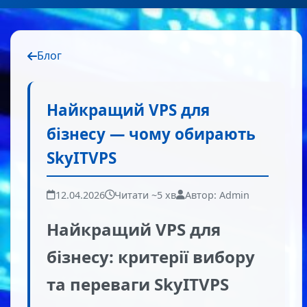
Блог
Найкращий VPS для
бізнесу — чому обирають
SkyITVPS
12.04.2026
Читати ~5 хв
Автор: Admin
Найкращий VPS для
бізнесу: критерії вибору
та переваги SkyITVPS