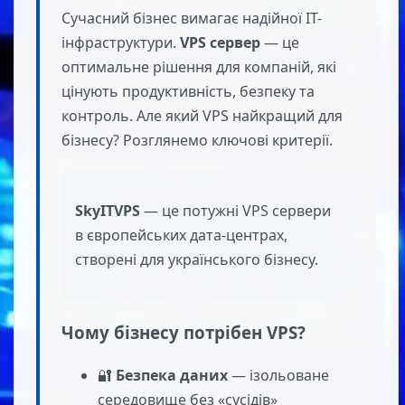
Сучасний бізнес вимагає надійної IT-
інфраструктури.
VPS сервер
— це
оптимальне рішення для компаній, які
цінують продуктивність, безпеку та
контроль. Але який VPS найкращий для
бізнесу? Розглянемо ключові критерії.
SkyITVPS
— це потужні VPS сервери
в європейських дата-центрах,
створені для українського бізнесу.
Чому бізнесу потрібен VPS?
🔐
Безпека даних
— ізольоване
середовище без «сусідів»