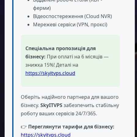
ферми)
Відеоспостереження (Cloud NVR)
Мережеві сервіси (VPN, проксі)
Спеціальна пропозиція для
бізнесу:
При оплаті на 6 місяців —
знижка 15%! Деталі на
https://skyitvps.cloud
Оберіть надійного партнера для вашого
бізнесу.
SkyITVPS
забезпечить стабільну
роботу ваших сервісів 24/7/365.
👉
Переглянути тарифи для бізнесу:
https://skyitvps.cloud