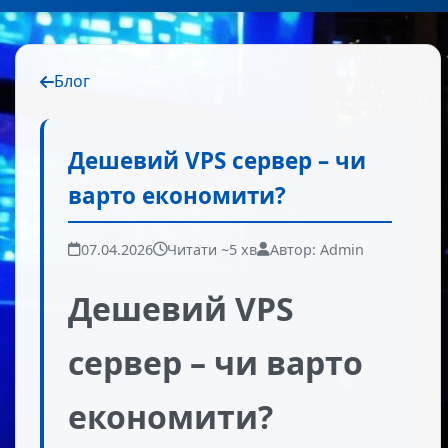
Блог
Дешевий VPS сервер – чи
варто економити?
07.04.2026
Читати ~5 хв
Автор: Admin
Дешевий VPS
сервер – чи варто
економити?