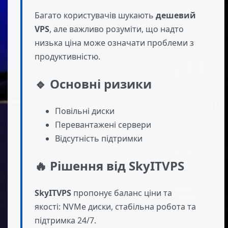
Багато користувачів шукають
дешевий
VPS
, але важливо розуміти, що надто
низька ціна може означати проблеми з
продуктивністю.
🔹 Основні ризики
Повільні диски
Перевантажені сервери
Відсутність підтримки
🔥 Рішення від SkyITVPS
SkyITVPS
пропонує баланс ціни та
якості: NVMe диски, стабільна робота та
підтримка 24/7.