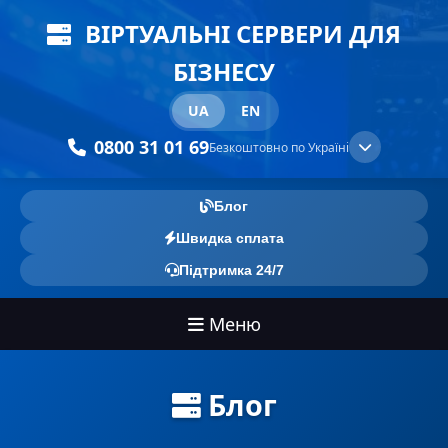
ВІРТУАЛЬНІ СЕРВЕРИ ДЛЯ
БІЗНЕСУ
UA
EN
0800 31 01 69
Безкоштовно по Україні
Блог
Швидка сплата
Підтримка 24/7
Меню
Блог