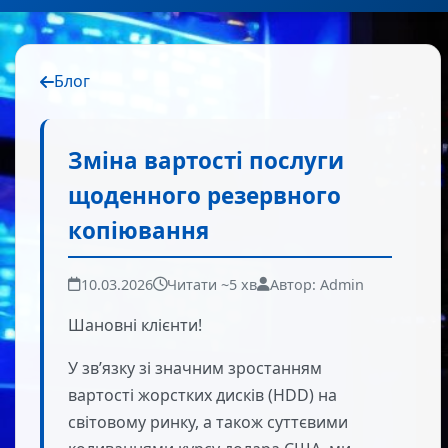
Блог
Зміна вартості послуги
щоденного резервного
копіювання
10.03.2026
Читати ~5 хв
Автор: Admin
Шановні клієнти!
У зв’язку зі значним зростанням
вартості жорстких дисків (HDD) на
світовому ринку, а також суттєвими