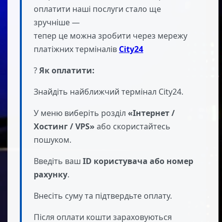
оплатити наші послуги стало ще
зручніше —
тепер це можна зробити через мережу
платіжних терміналів
City24
?
Як оплатити:
Знайдіть найближчий термінал City24.
У меню виберіть розділ
«Інтернет /
Хостинг / VPS»
або скористайтесь
пошуком.
Введіть ваш
ID користувача або номер
рахунку
.
Внесіть суму та підтвердьте оплату.
Після оплати кошти зараховуються