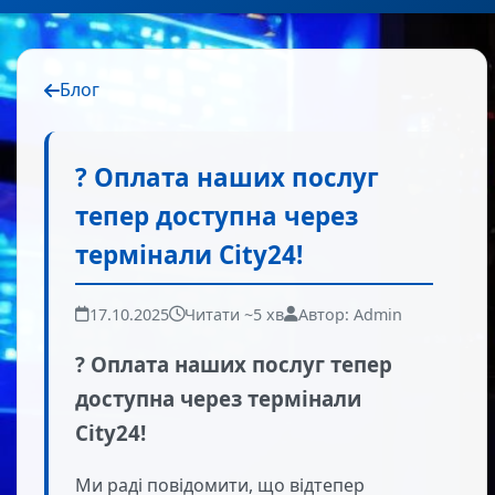
Блог
? Оплата наших послуг
тепер доступна через
термінали City24!
17.10.2025
Читати ~5 хв
Автор: Admin
? Оплата наших послуг тепер
доступна через термінали
City24!
Ми раді повідомити, що відтепер