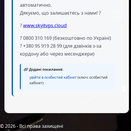
автоматично.
Дякуємо, що залишаєтесь з нами! ?
?
www.skyitvps.cloud
? 0800 310 169 (безкоштовно по Україні)
? +380 95 919 28 99 (для дзвінків з-за
кордону або через месенджери)
Додані посилання:
увійти в особистий кабінет
(ключ: особистий
кабінет)
©
2026
- Всі права захищені