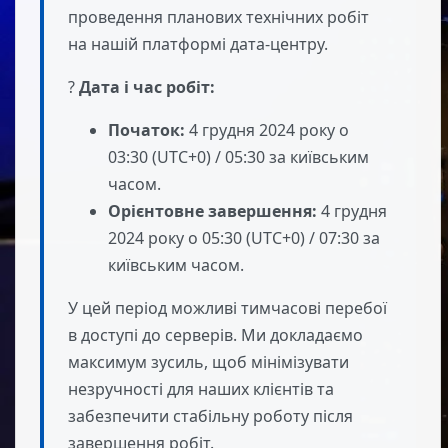
проведення планових технічних робіт
на нашій платформі дата-центру.
?
Дата і час робіт:
Початок:
4 грудня 2024 року о
03:30 (UTC+0) / 05:30 за київським
часом.
Орієнтовне завершення:
4 грудня
2024 року о 05:30 (UTC+0) / 07:30 за
київським часом.
У цей період можливі тимчасові перебої
в доступі до серверів. Ми докладаємо
максимум зусиль, щоб мінімізувати
незручності для наших клієнтів та
забезпечити стабільну роботу після
завершення робіт.