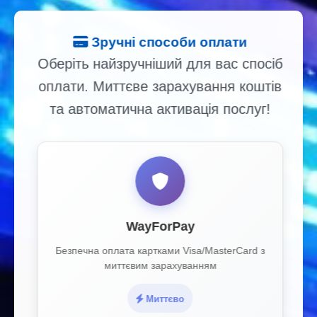
Зручні способи оплати
Оберіть найзручніший для вас спосіб
оплати. Миттєве зарахування коштів
та автоматична активація послуг!
WayForPay
Безпечна оплата картками Visa/MasterCard з
миттєвим зарахуванням
Миттєво