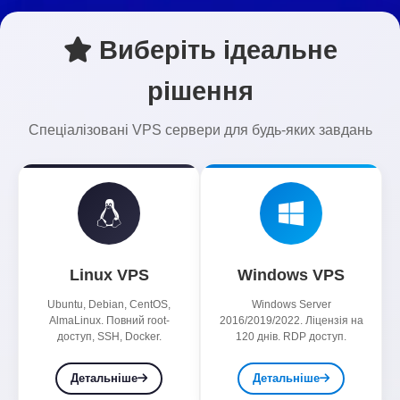
Виберіть ідеальне
рішення
Спеціалізовані VPS сервери для будь-яких завдань
Linux VPS
Windows VPS
Ubuntu, Debian, CentOS,
Windows Server
AlmaLinux. Повний root-
2016/2019/2022. Ліцензія на
доступ, SSH, Docker.
120 днів. RDP доступ.
Детальніше
Детальніше