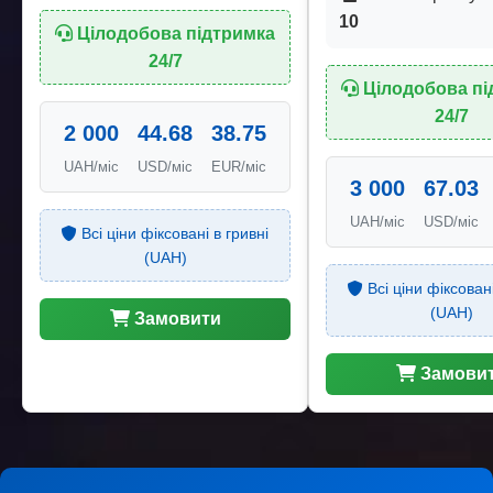
10
Цілодобова підтримка
24/7
Цілодобова пі
24/7
2 000
44.68
38.75
UAH/міс
USD/міс
EUR/міс
3 000
67.03
UAH/міс
USD/міс
Всі ціни фіксовані в гривні
(UAH)
Всі ціни фіксовані
(UAH)
Замовити
Замови