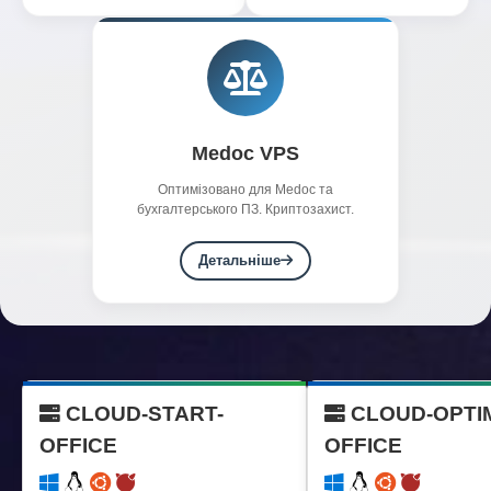
Medoc VPS
Оптимізовано для Medoc та
бухгалтерського ПЗ. Криптозахист.
Детальніше
CLOUD-START-
CLOUD-OPTI
OFFICE
OFFICE