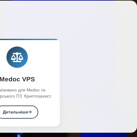
Medoc VPS
мізовано для Medoc та
рського ПЗ. Криптозахист.
Детальніше