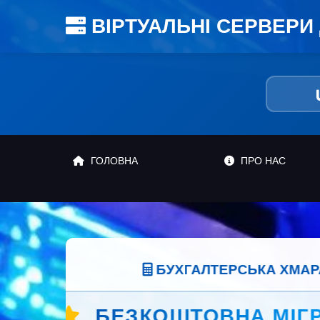
ВІРТУАЛЬНІ СЕРВЕРИ 
ГОЛОВНА
ПРО НАС
Оберіть найзр