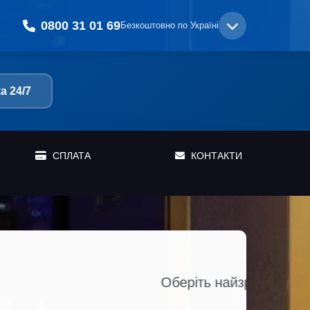
0800 31 01 69
Безкоштовно по Україні
а 24/7
СПЛАТА
КОНТАКТИ
ання коштів та