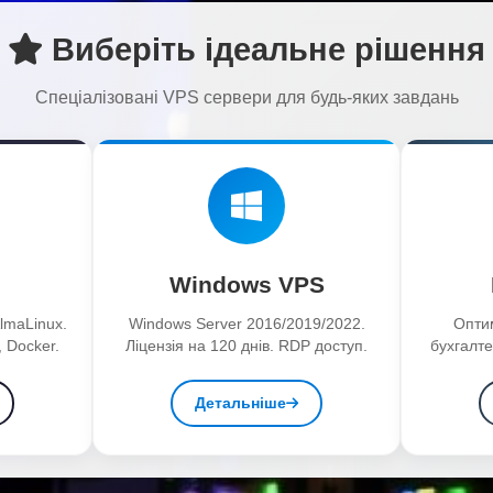
Виберіть ідеальне рішення
Спеціалізовані VPS сервери для будь-яких завдань
Windows VPS
lmaLinux.
Windows Server 2016/2019/2022.
Опти
 Docker.
Ліцензія на 120 днів. RDP доступ.
бухгалте
Детальніше