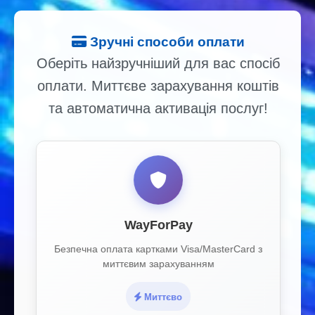
Зручні способи оплати
Оберіть найзручніший для вас спосіб
оплати. Миттєве зарахування коштів
та автоматична активація послуг!
WayForPay
Безпечна оплата картками Visa/MasterCard з
миттєвим зарахуванням
Миттєво