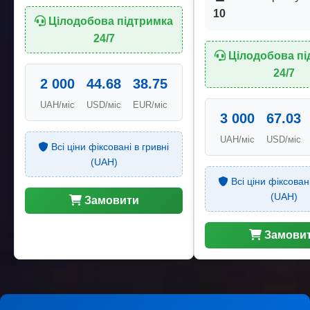
10
Цілодобова підтримка
24/7
Цілодобова пі
24/7
2 000
44.68
38.75
UAH/міс
USD/міс
EUR/міс
3 000
67.03
UAH/міс
USD/міс
Всі ціни фіксовані в гривні
(UAH)
Всі ціни фіксовані
(UAH)
Замовити
Замови