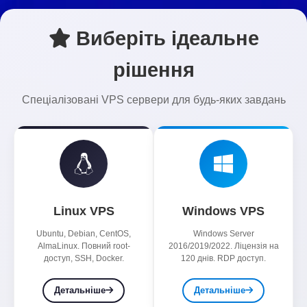
Виберіть ідеальне
рішення
Спеціалізовані VPS сервери для будь-яких завдань
Linux VPS
Windows VPS
Ubuntu, Debian, CentOS,
Windows Server
AlmaLinux. Повний root-
2016/2019/2022. Ліцензія на
доступ, SSH, Docker.
120 днів. RDP доступ.
Детальніше
Детальніше