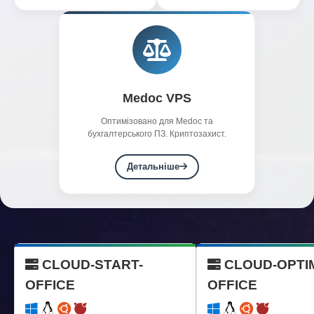
Medoc VPS
Оптимізовано для Medoc та
бухгалтерського ПЗ. Криптозахист.
Детальніше
CLOUD-START-
CLOUD-OPTI
OFFICE
OFFICE