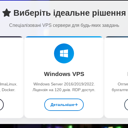
Виберіть ідеальне рішення
Спеціалізовані VPS сервери для будь-яких завдань
Windows VPS
lmaLinux.
Windows Server 2016/2019/2022.
Опти
 Docker.
Ліцензія на 120 днів. RDP доступ.
бухгалте
Детальніше