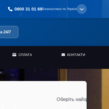
0800 31 01 69
Безкоштовно по Україні
а 24/7
СПЛАТА
КОНТАКТИ
ання коштів та