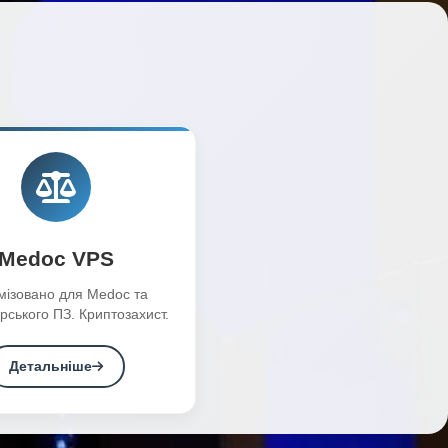
Medoc VPS
мізовано для Medoc та
рського ПЗ. Криптозахист.
Детальніше